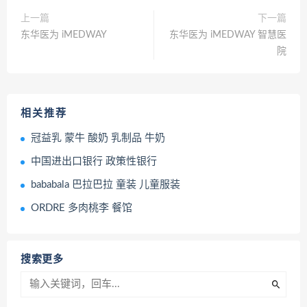
上一篇
下一篇
东华医为 iMEDWAY
东华医为 iMEDWAY 智慧医
院
相关推荐
冠益乳 蒙牛 酸奶 乳制品 牛奶
中国进出口银行 政策性银行
bababala 巴拉巴拉 童装 儿童服装
ORDRE 多肉桃李 餐馆
搜索更多