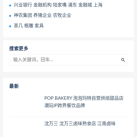
兴业银行 金融机构 陆家嘴 浦东 金融城 上海
神农集团 养猪企业 农牧企业
茶几 根雕 家具
搜索更多
最新
POP BAKERY 泡泡玛特自营烘焙甜品店
潮玩IP跨界餐饮品牌
沈万三 沈万三卤味熟食店 江南卤味