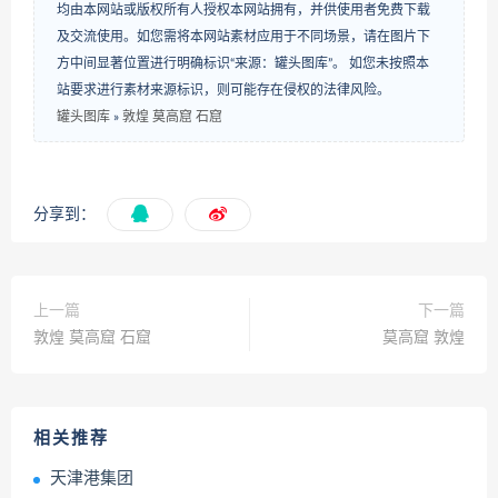
均由本网站或版权所有人授权本网站拥有，并供使用者免费下载
及交流使用。如您需将本网站素材应用于不同场景，请在图片下
方中间显著位置进行明确标识“来源：罐头图库”。 如您未按照本
站要求进行素材来源标识，则可能存在侵权的法律风险。
罐头图库
»
敦煌 莫高窟 石窟
分享到：
上一篇
下一篇
敦煌 莫高窟 石窟
莫高窟 敦煌
相关推荐
天津港集团