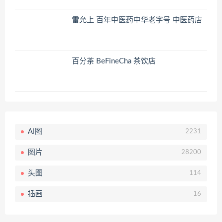
雷允上 百年中医药中华老字号 中医药店
百分茶 BeFineCha 茶饮店
AI图
2231
图片
28200
头图
114
插画
16