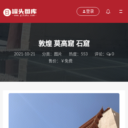
登录
敦煌 莫高窟 石窟
2021-10-21
分类：
图片
热度：553
评论：
0
售价：￥免费