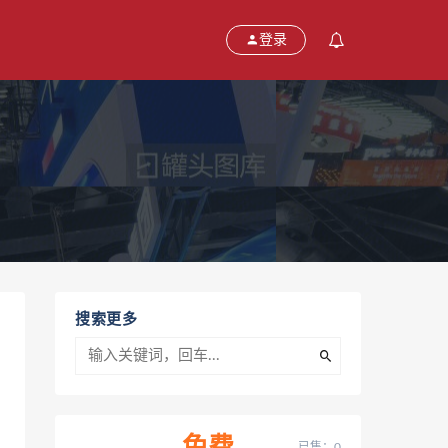
登录
搜索更多
已售：0