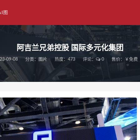
AI图
阿吉兰兄弟控股 国际多元化集团
23-09-08
分类：
图片
热度：473
评论：
0
售价：￥免费