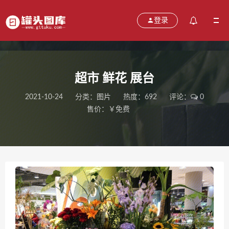
登录
超市 鲜花 展台
2021-10-24
分类：
图片
热度：692
评论：
0
售价：￥免费