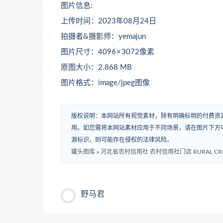
图片信息:
上传时间：2023年08月24日
拍摄者&摄影师：yemajun
图片尺寸：4096 × 3072像素
原图大小：2.868 MB
图片格式：image/jpeg图像
版权说明：本网站所有视觉素材，除有明确标明的付费资
用。如您需将本网站素材应用于不同场景，请在图片下方中
源标识，则可能存在侵权的法律风险。
罐头图库
»
河北省农村信用社 农村信用社门店 RURAL CREDIT
野马君