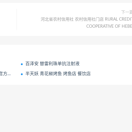
下一
河北省农村信用社 农村信用社门店 RURAL CREDI
COOPERATIVE OF HEBE
百泽安 替雷利珠单抗注射液
赞助商
半天妖 青花椒烤鱼 烤鱼店 餐饮店