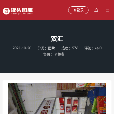
登录
双汇
2021-10-20
分类：
图片
热度：576
评论：
0
售价：￥免费