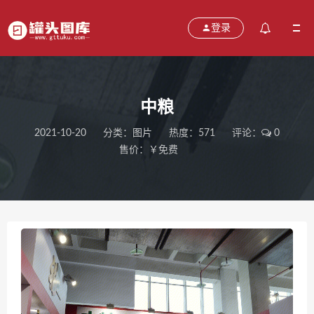
登录
中粮
2021-10-20
分类：
图片
热度：571
评论：
0
售价：￥免费