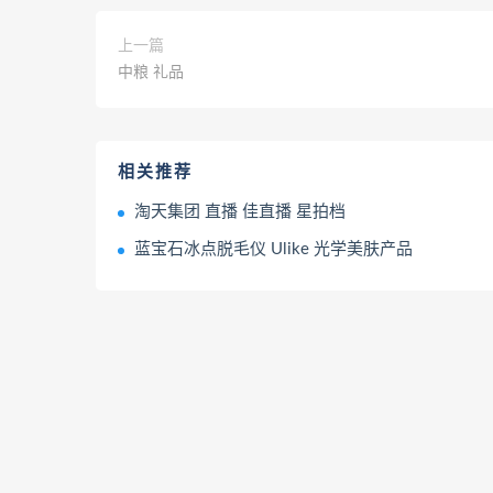
上一篇
中粮 礼品
相关推荐
淘天集团 直播 佳直播 星拍档
蓝宝石冰点脱毛仪 Ulike 光学美肤产品