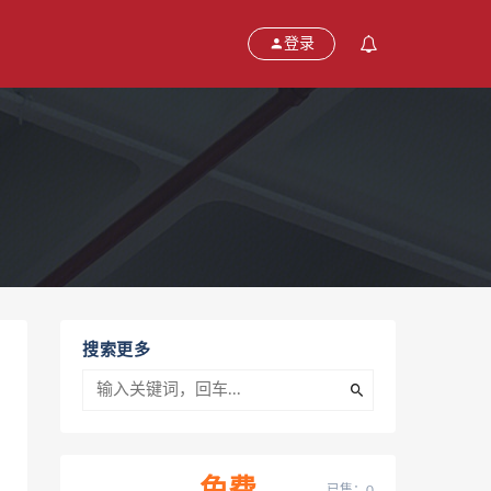
登录
搜索更多
已售：0