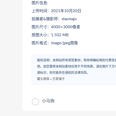
图片信息:
上传时间：2021年10月20日
拍摄者&摄影师：xiaomaju
图片尺寸：4000 × 3000像素
原图大小：1.502 MB
图片格式：image/jpeg图像
版权说明：本网站所有视觉素材，除有明确标明的付费资
用。如您需将本网站素材应用于不同场景，请在图片下方中
源标识，则可能存在侵权的法律风险。
罐头图库
»
方家铺子
小马驹