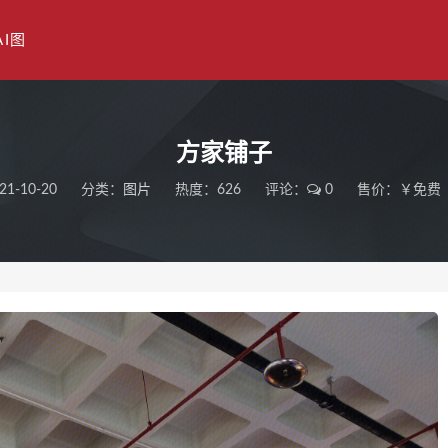
AI图
方家铺子
21-10-20
分类：
图片
热度：626
评论：
0
售价：￥免费