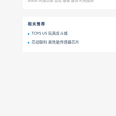
adidas 阿迪达斯 运动 服装 服饰 时尚品牌
相关推荐
TOYS US 玩具反斗城
芯动联科 高性能传感器芯片