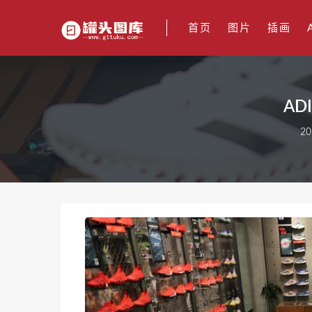
首页
图片
插画
AD
20