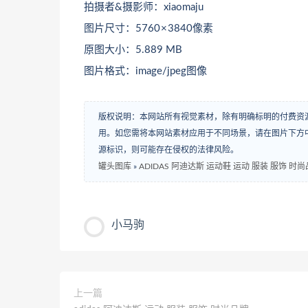
拍摄者&摄影师：xiaomaju
图片尺寸：5760 × 3840像素
原图大小：5.889 MB
图片格式：image/jpeg图像
版权说明：本网站所有视觉素材，除有明确标明的付费资
用。如您需将本网站素材应用于不同场景，请在图片下方中
源标识，则可能存在侵权的法律风险。
罐头图库
»
ADIDAS 阿迪达斯 运动鞋 运动 服装 服饰 时
小马驹
上一篇