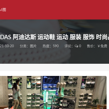
AI图
IDAS 阿迪达斯 运动鞋 运动 服装 服饰 时
21-10-20
分类：
图片
热度：590
评论：
0
售价：￥免费