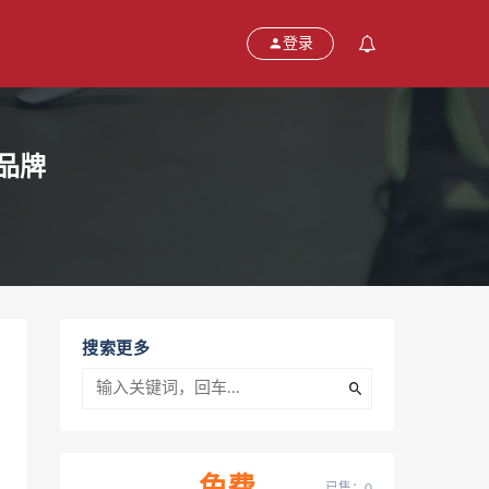
登录
尚品牌
搜索更多
已售：0