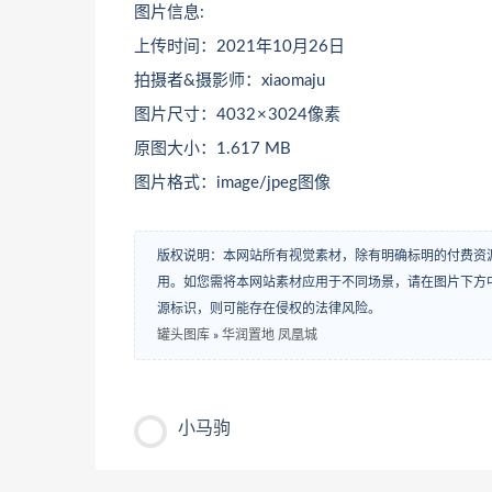
图片信息:
上传时间：2021年10月26日
拍摄者&摄影师：xiaomaju
图片尺寸：4032 × 3024像素
原图大小：1.617 MB
图片格式：image/jpeg图像
版权说明：本网站所有视觉素材，除有明确标明的付费资
用。如您需将本网站素材应用于不同场景，请在图片下方中
源标识，则可能存在侵权的法律风险。
罐头图库
»
华润置地 凤凰城
小马驹