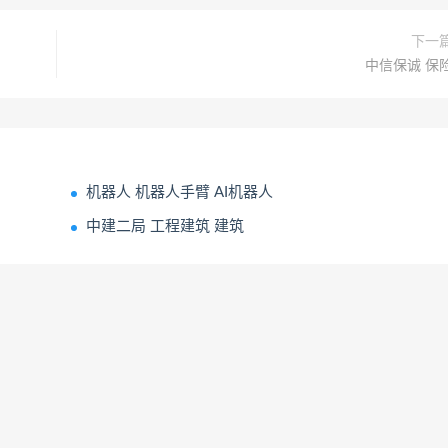
下一
中信保诚 保
机器人 机器人手臂 AI机器人
中建二局 工程建筑 建筑