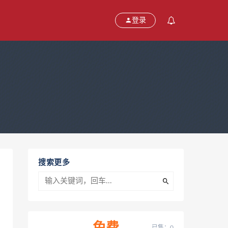
登录
搜索更多
已售：0