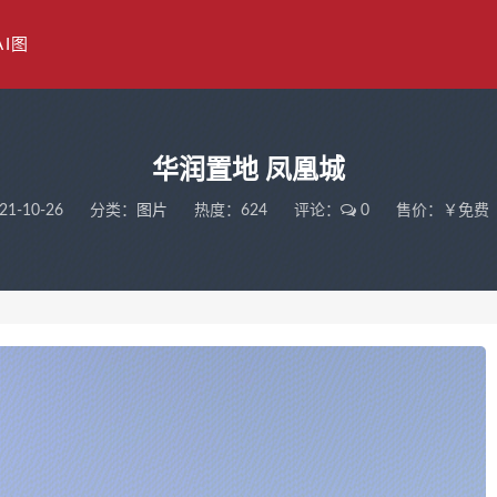
AI图
华润置地 凤凰城
21-10-26
分类：
图片
热度：624
评论：
0
售价：￥免费