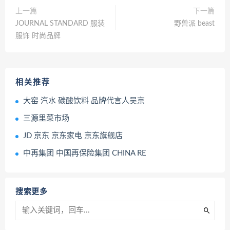
上一篇
下一篇
JOURNAL STANDARD 服装
野兽派 beast
服饰 时尚品牌
相关推荐
大窑 汽水 碳酸饮料 品牌代言人吴京
三源里菜市场
JD 京东 京东家电 京东旗舰店
中再集团 中国再保险集团 CHINA RE
搜索更多