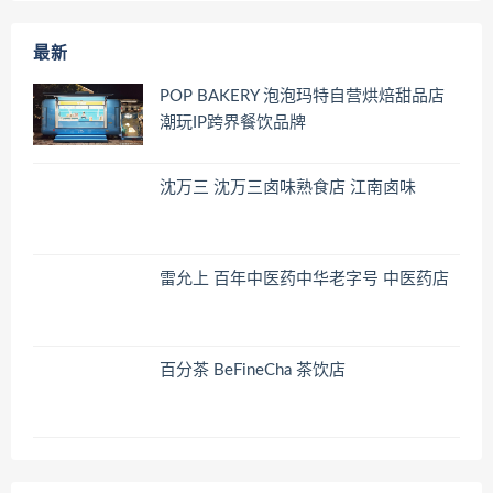
最新
POP BAKERY 泡泡玛特自营烘焙甜品店
潮玩IP跨界餐饮品牌
沈万三 沈万三卤味熟食店 江南卤味
雷允上 百年中医药中华老字号 中医药店
百分茶 BeFineCha 茶饮店