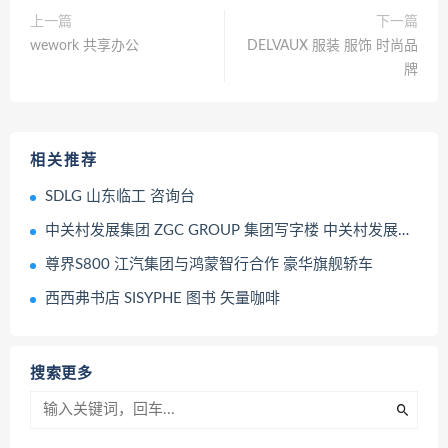
上一篇
下一篇
wework 共享办公
DELVAUX 服装 服饰 时尚品
牌
相关推荐
SDLG 山东临工 咨询台
中关村发展集团 ZGC GROUP 集团写字楼 中关村发展集团吉祥物
尊界S800 江汽集团与鸿蒙智行合作 豪华旗舰轿车
西西弗书店 SISYPHE 图书 矢量咖啡
搜索更多