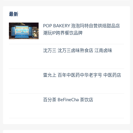
最新
POP BAKERY 泡泡玛特自营烘焙甜品店
潮玩IP跨界餐饮品牌
沈万三 沈万三卤味熟食店 江南卤味
雷允上 百年中医药中华老字号 中医药店
百分茶 BeFineCha 茶饮店