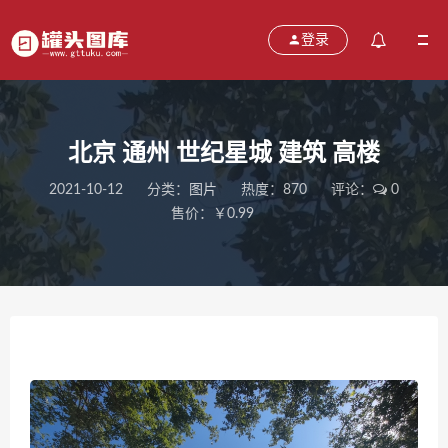
登录
北京 通州 世纪星城 建筑 高楼
2021-10-12
分类：
图片
热度：870
评论：
0
售价：￥0.99