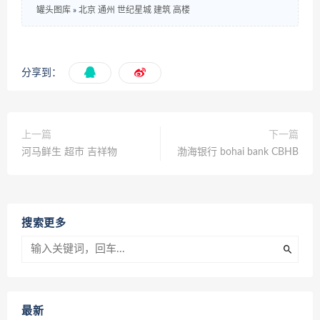
罐头图库
»
北京 通州 世纪星城 建筑 高楼
分享到：
上一篇
下一篇
河马鲜生 超市 吉祥物
渤海银行 bohai bank CBHB
搜索更多
最新