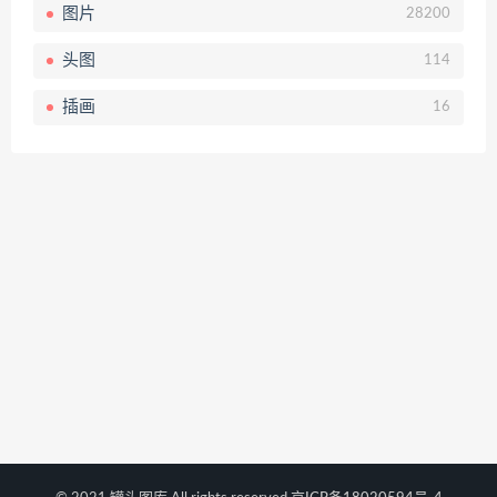
图片
28200
头图
114
插画
16