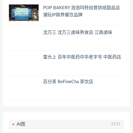
POP BAKERY 泡泡玛特自营烘焙甜品店
潮玩IP跨界餐饮品牌
沈万三 沈万三卤味熟食店 江南卤味
雷允上 百年中医药中华老字号 中医药店
百分茶 BeFineCha 茶饮店
AI图
2231