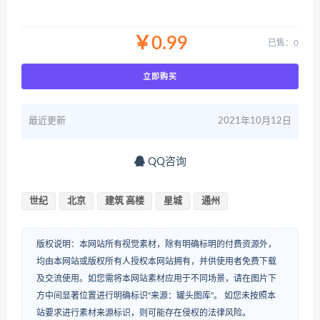
￥0.99
已售：0
立即购买
最近更新
2021年10月12日
QQ咨询
世纪
北京
建筑 高楼
星城
通州
版权说明：本网站所有视觉素材，除有明确标明的付费资源外，
均由本网站或版权所有人授权本网站拥有，并供使用者免费下载
及交流使用。如您需将本网站素材应用于不同场景，请在图片下
方中间显著位置进行明确标识“来源：罐头图库”。 如您未按照本
站要求进行素材来源标识，则可能存在侵权的法律风险。