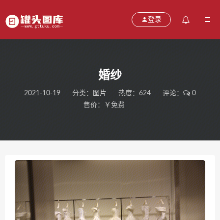
登录
婚纱
2021-10-19
分类：
图片
热度：624
评论：
0
售价：￥免费