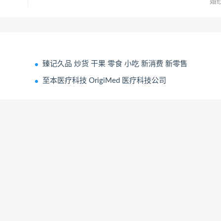
婚
臻记久品 炒货 干果 零食 小吃 新消费 新零售
至本医疗科技 OrigiMed 医疗科技公司