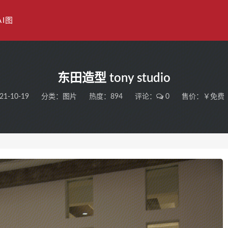
AI图
东田造型 tony studio
21-10-19
分类：
图片
热度：894
评论：
0
售价：￥免费