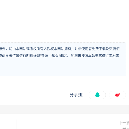
源外，均由本网站或版权所有人授权本网站拥有，并供使用者免费下载及交流使
间显著位置进行明确标识“来源：罐头图库”。 如您未按照本站要求进行素材来
分享到：
下一