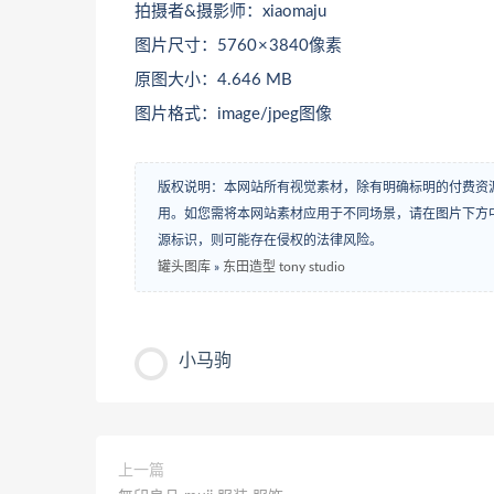
拍摄者&摄影师：xiaomaju
图片尺寸：5760 × 3840像素
原图大小：4.646 MB
图片格式：image/jpeg图像
版权说明：本网站所有视觉素材，除有明确标明的付费资
用。如您需将本网站素材应用于不同场景，请在图片下方中
源标识，则可能存在侵权的法律风险。
罐头图库
»
东田造型 tony studio
小马驹
上一篇