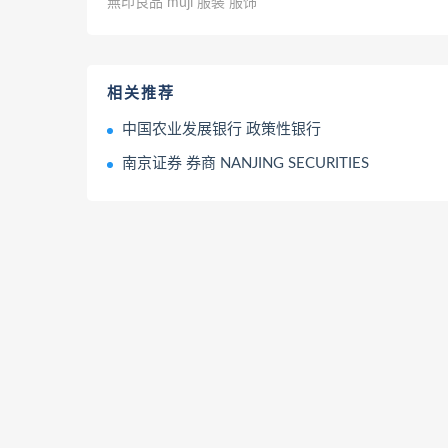
無印良品 muji 服装 服饰
相关推荐
中国农业发展银行 政策性银行
南京证券 券商 NANJING SECURITIES