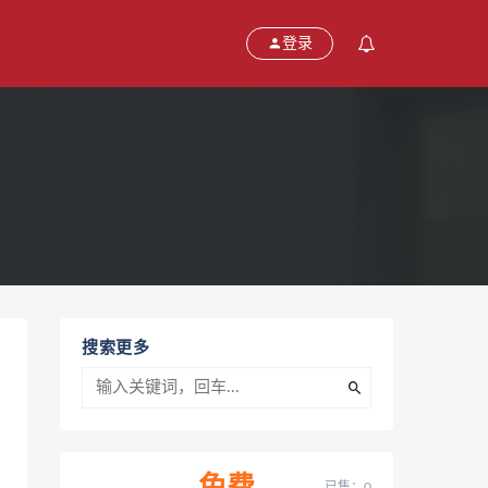
登录
搜索更多
已售：0