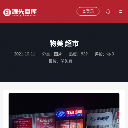
登录
物美 超市
2021-10-11
分类：
图片
热度：939
评论：
0
售价：￥免费