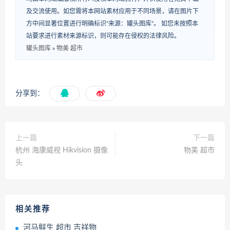
及交流使用。如您需将本网站素材应用于不同场景，请在图片下
方中间显著位置进行明确标识“来源：罐头图库”。 如您未按照本
站要求进行素材来源标识，则可能存在侵权的法律风险。
罐头图库
»
物美 超市
分享到：
上一篇
下一篇
杭州 海康威视 Hikvision 摄像
物美 超市
头
相关推荐
河马鲜生 超市 吉祥物