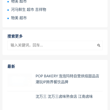
物美 超市
河马鲜生 超市 吉祥物
物美 超市
搜索更多
最新
POP BAKERY 泡泡玛特自营烘焙甜品店
潮玩IP跨界餐饮品牌
沈万三 沈万三卤味熟食店 江南卤味