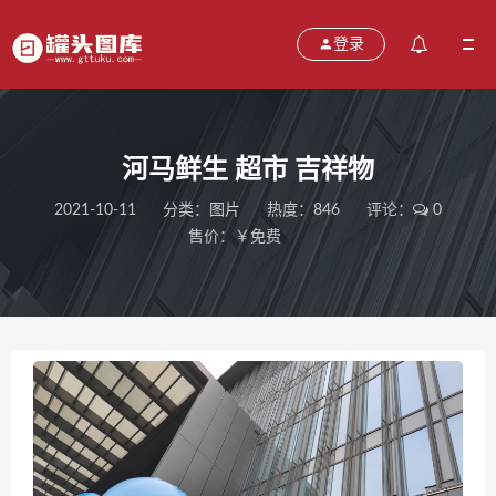
登录
河马鲜生 超市 吉祥物
2021-10-11
分类：
图片
热度：846
评论：
0
售价：￥免费