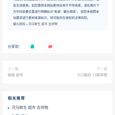
及交流使用。如您需将本网站素材应用于不同场景，请在图片下
方中间显著位置进行明确标识“来源：罐头图库”。 如您未按照本
站要求进行素材来源标识，则可能存在侵权的法律风险。
罐头图库
»
河马鲜生 超市 吉祥物
分享到：
上一篇
下一篇
物美 超市
K12酸奶 15颗草莓
相关推荐
河马鲜生 超市 吉祥物