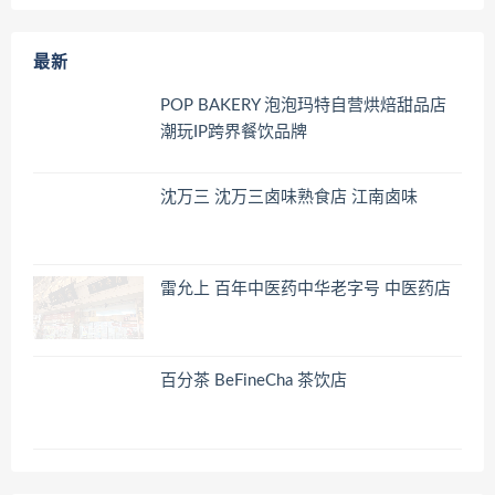
最新
POP BAKERY 泡泡玛特自营烘焙甜品店
潮玩IP跨界餐饮品牌
沈万三 沈万三卤味熟食店 江南卤味
雷允上 百年中医药中华老字号 中医药店
百分茶 BeFineCha 茶饮店