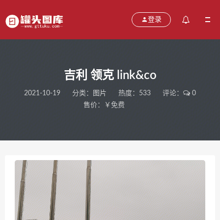
登录
吉利 领克 link&co
2021-10-19
分类：
图片
热度：533
评论：
0
售价：￥免费