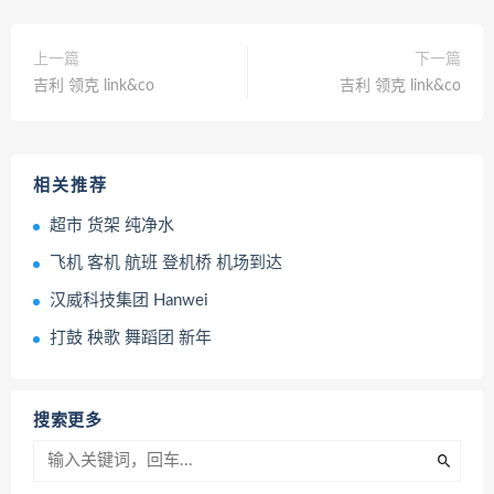
上一篇
下一篇
吉利 领克 link&co
吉利 领克 link&co
相关推荐
超市 货架 纯净水
飞机 客机 航班 登机桥 机场到达
汉威科技集团 Hanwei
打鼓 秧歌 舞蹈团 新年
搜索更多