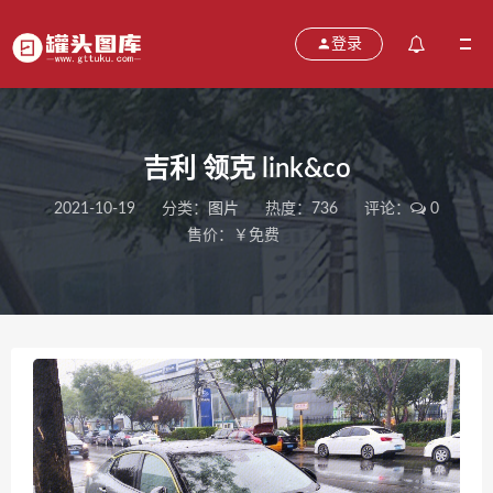
登录
吉利 领克 link&co
2021-10-19
分类：
图片
热度：736
评论：
0
售价：￥免费