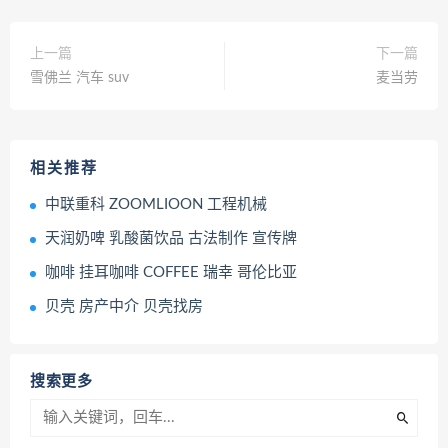
上一篇
下一篇
雪佛兰 汽车 suv
麦当劳
相关推荐
中联重科 ZOOMLIOON 工程机械
天润奶啤 乳酸菌饮品 古法制作 宣传牌
咖啡 挂耳咖啡 COFFEE 瑞幸 哥伦比亚
贝壳 房产中介 贝壳找房
搜索更多