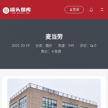
登录
麦当劳
2021-10-19
分类：
图片
热度：549
评论：
0
售价：￥免费