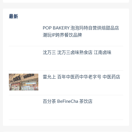
最新
POP BAKERY 泡泡玛特自营烘焙甜品店
潮玩IP跨界餐饮品牌
沈万三 沈万三卤味熟食店 江南卤味
雷允上 百年中医药中华老字号 中医药店
百分茶 BeFineCha 茶饮店