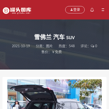
登录
雪佛兰 汽车 suv
2021-10-19
分类：
图片
热度：548
评论：
0
售价：￥免费