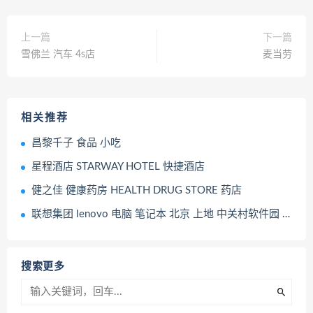
上一篇
下一篇
雪佛兰 汽车 4s店
麦当劳
相关推荐
昌黎千子 食品 小吃
星程酒店 STARWAY HOTEL 快捷酒店
健之佳 健康药房 HEALTH DRUG STORE 药店
联想集团 lenovo 电脑 笔记本 北京 上地 中关村软件园 后厂村 互联网 大厂
搜索更多