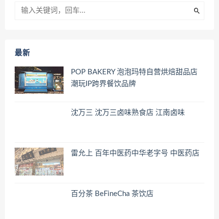
最新
POP BAKERY 泡泡玛特自营烘焙甜品店
潮玩IP跨界餐饮品牌
沈万三 沈万三卤味熟食店 江南卤味
雷允上 百年中医药中华老字号 中医药店
百分茶 BeFineCha 茶饮店