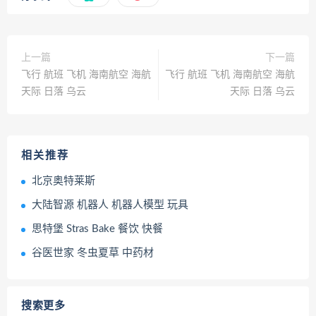
上一篇
下一篇
飞行 航班 飞机 海南航空 海航
飞行 航班 飞机 海南航空 海航
天际 日落 乌云
天际 日落 乌云
相关推荐
北京奥特莱斯
大陆智源 机器人 机器人模型 玩具
思特堡 Stras Bake 餐饮 快餐
谷医世家 冬虫夏草 中药材
搜索更多