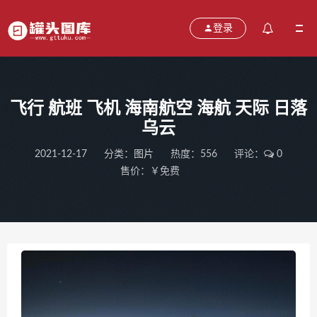
登录
飞行 航班 飞机 海南航空 海航 天际 日落
乌云
2021-12-17
分类：
图片
热度：556
评论：
0
售价：￥免费