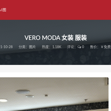
AI图
VERO MODA 女装 服装
1-10-28
分类：
图片
热度：1.18K
评论：
0
售价：￥免费