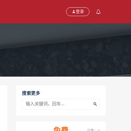
登录
搜索更多
已售：0