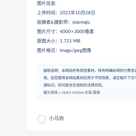
图片信息:
上传时间：2021年10月28日
拍摄者&摄影师：xiaomaju
图片尺寸：4000 × 3000像素
原图大小：1.721 MB
图片格式：image/jpeg图像
版权说明：本网站所有视觉素材，除有明确标明的付费资
用。如您需将本网站素材应用于不同场景，请在图片下方中
源标识，则可能存在侵权的法律风险。
罐头图库
»
VERO MODA 女装 服装
小马驹