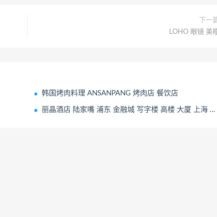
下一
LOHO 眼镜 美
韩国烤肉料理 ANSANPANG 烤肉店 餐饮店
丽晶酒店 陆家嘴 浦东 金融城 写字楼 高楼 大厦 上海 城市