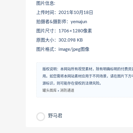
图片信息:
上传时间：2021年10月18日
拍摄者&摄影师：yemajun
图片尺寸：1706 × 1280像素
原图大小：302.098 KB
图片格式：image/jpeg图像
版权说明：本网站所有视觉素材，除有明确标明的付费资
用。如您需将本网站素材应用于不同场景，请在图片下方中
源标识，则可能存在侵权的法律风险。
罐头图库
»
消防通道
野马君