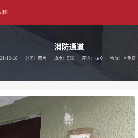
AI图
消防通道
21-10-18
分类：
图片
热度：556
评论：
0
售价：￥免费