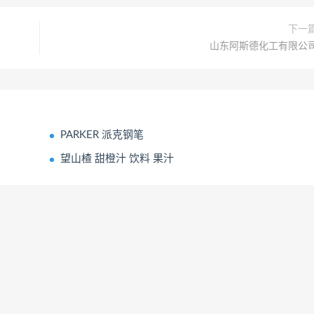
下一
山东阿斯德化工有限公
PARKER 派克钢笔
望山楂 甜橙汁 饮料 果汁