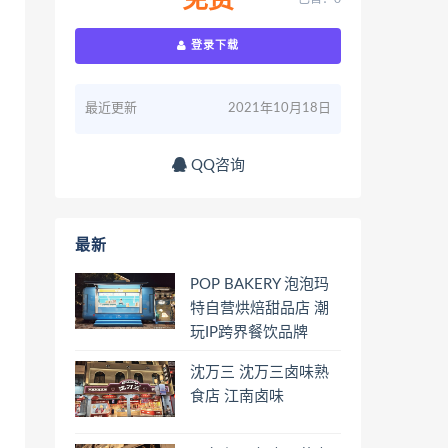
免费
登录下载
最近更新
2021年10月18日
QQ咨询
最新
POP BAKERY 泡泡玛
特自营烘焙甜品店 潮
玩IP跨界餐饮品牌
沈万三 沈万三卤味熟
食店 江南卤味