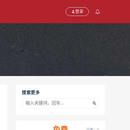
登录
搜索更多
已售：0