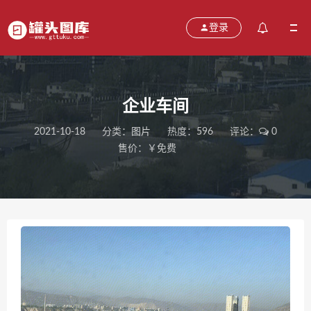
登录
企业车间
2021-10-18
分类：
图片
热度：596
评论：
0
售价：￥免费