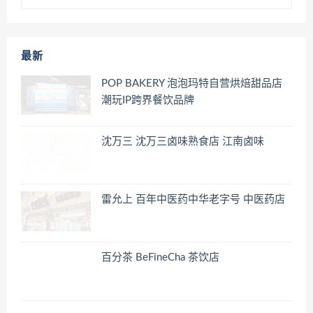
最新
POP BAKERY 泡泡玛特自营烘焙甜品店
潮玩IP跨界餐饮品牌
沈万三 沈万三卤味熟食店 江南卤味
雷允上 百年中医药中华老字号 中医药店
百分茶 BeFineCha 茶饮店