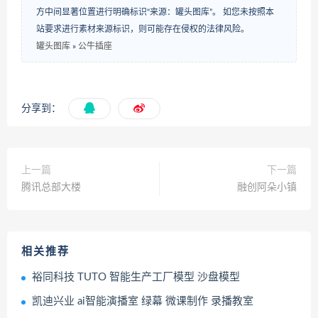
方中间显著位置进行明确标识“来源：罐头图库”。 如您未按照本
站要求进行素材来源标识，则可能存在侵权的法律风险。
罐头图库
»
公牛插座
分享到：
上一篇
下一篇
腾讯总部大楼
融创阿朵小镇
相关推荐
裕同科技 TUTO 智能生产工厂模型 沙盘模型
凯迪兴业 ai智能演播室 绿幕 微课制作 录播教室