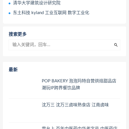
清华大学建筑设计研究院
东土科技 kyland 工业互联网 数字工业化
搜索更多
最新
POP BAKERY 泡泡玛特自营烘焙甜品店
潮玩IP跨界餐饮品牌
沈万三 沈万三卤味熟食店 江南卤味
雷允上 百年中医药中华老字号 中医药店