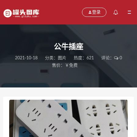
登录
公牛插座
2021-10-18
分类：
图片
热度：621
评论：
0
售价：￥免费