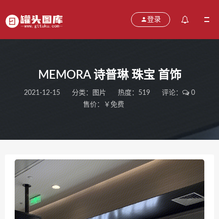
登录
MEMORA 诗普琳 珠宝 首饰
2021-12-15
分类：
图片
热度：519
评论：
0
售价：￥免费