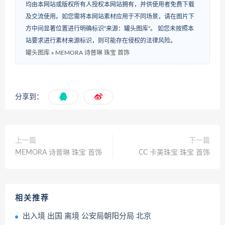
均由本网站或版权所有人授权本网站拥有，并供使用者免费下载
及交流使用。如您需将本网站素材应用于不同场景，请在图片下
方中间显著位置进行明确标识“来源：罐头图库”。 如您未按照本
站要求进行素材来源标识，则可能存在侵权的法律风险。
罐头图库
»
MEMORA 诗普琳 珠宝 首饰
分享到：
上一篇
下一篇
MEMORA 诗普琳 珠宝 首饰
CC 卡美珠宝 珠宝 首饰
相关推荐
出入境 出国 离境 公安局朝阳分局 北京