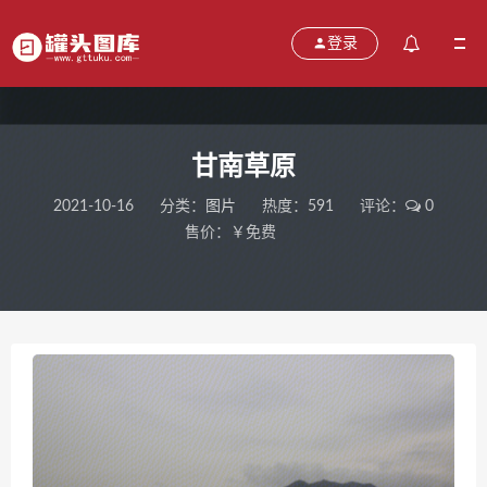
登录
甘南草原
2021-10-16
分类：
图片
热度：591
评论：
0
售价：￥免费