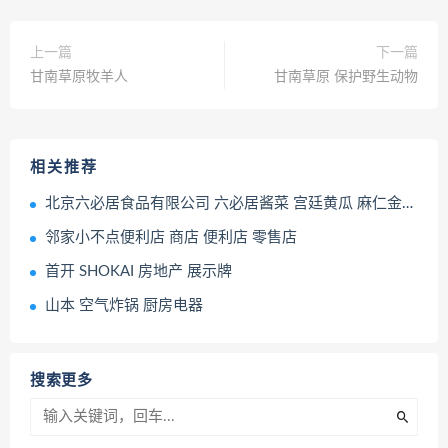
上一篇
下一篇
甘南草原牧羊人
甘南草原 保护野生动物
相关推荐
北京六必居食品有限公司 六必居酱菜 宫廷黄瓜 麻仁金丝 芝麻酱
邻家小不点便利店 商店 便利店 零售店
首开 SHOKAI 房地产 展示牌
山本 空气炸锅 厨房电器
搜索更多