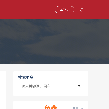
登录
搜索更多
已售：0