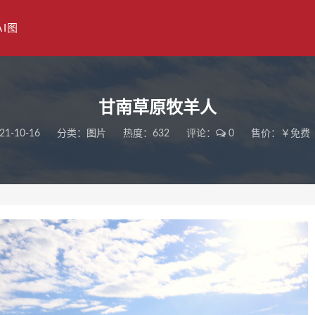
AI图
甘南草原牧羊人
21-10-16
分类：
图片
热度：632
评论：
0
售价：￥免费