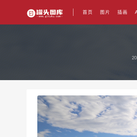
首页
图片
插画
20