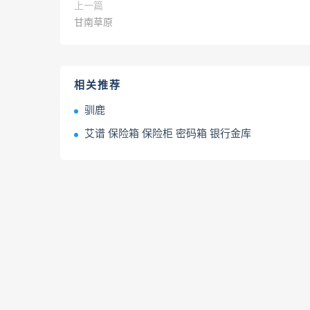
上一篇
甘南草原
相关推荐
驯鹿
艾谱 保险箱 保险柜 密码箱 银行金库