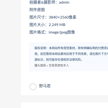
拍摄者&摄影师：admin
附件原图
图片尺寸：3840 × 2560像素
图片大小：2.249 MB
图片格式：image/jpeg图像
版权说明：本网站所有视觉素材，除有明确标明的付费资
用。如您需将本网站素材应用于不同场景，请在图片下方中
源标识，则可能存在侵权的法律风险。
罐头图库
»
甘南草原牧羊人
野马君