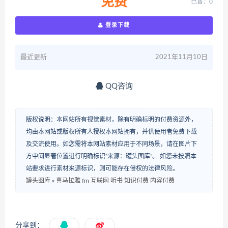
免费
已售：0
登录下载
最近更新
2021年11月10日
QQ咨询
版权说明：本网站所有视觉素材，除有明确标明的付费资源外，
均由本网站或版权所有人授权本网站拥有，并供使用者免费下载
及交流使用。如您需将本网站素材应用于不同场景，请在图片下
方中间显著位置进行明确标识“来源：罐头图库”。 如您未按照本
站要求进行素材来源标识，则可能存在侵权的法律风险。
罐头图库
»
喜马拉雅 fm 互联网 听书 知识付费 内容付费
分享到：