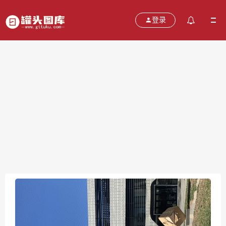
登录
喜马拉雅 fm 互联网 听书 知识付费 内容
付费
2021-11-10
分类：
图片
热度：517
评论：
0
售价：￥免费