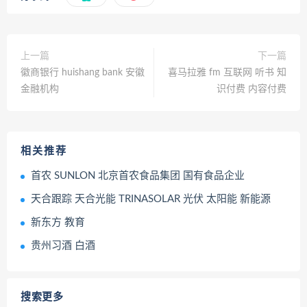
上一篇
下一篇
徽商银行 huishang bank 安徽
喜马拉雅 fm 互联网 听书 知
金融机构
识付费 内容付费
相关推荐
首农 SUNLON 北京首农食品集团 国有食品企业
天合跟踪 天合光能 TRINASOLAR 光伏 太阳能 新能源
新东方 教育
贵州习酒 白酒
搜索更多