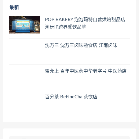
最新
POP BAKERY 泡泡玛特自营烘焙甜品店
潮玩IP跨界餐饮品牌
沈万三 沈万三卤味熟食店 江南卤味
雷允上 百年中医药中华老字号 中医药店
百分茶 BeFineCha 茶饮店