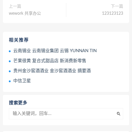
上一篇
下一篇
wework 共享办公
123123123
相关推荐
云南锡业 云南锡业集团 云锡 YUNNAN TIN
芒果很黄 复合式甜品店 新消费新零售
贵州金沙窖酒酒业 金沙窖酒酒业 摘要酒
中信卫星
搜索更多