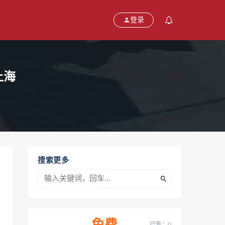
登录
上海
搜索更多
已售：0