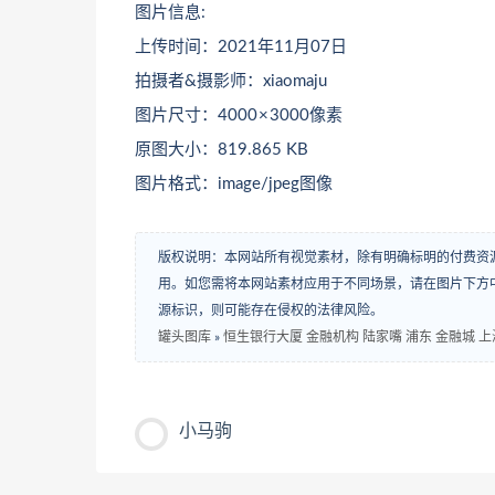
图片信息:
上传时间：2021年11月07日
拍摄者&摄影师：xiaomaju
图片尺寸：4000 × 3000像素
原图大小：819.865 KB
图片格式：image/jpeg图像
版权说明：本网站所有视觉素材，除有明确标明的付费资
用。如您需将本网站素材应用于不同场景，请在图片下方中
源标识，则可能存在侵权的法律风险。
罐头图库
»
恒生银行大厦 金融机构 陆家嘴 浦东 金融城 上
小马驹