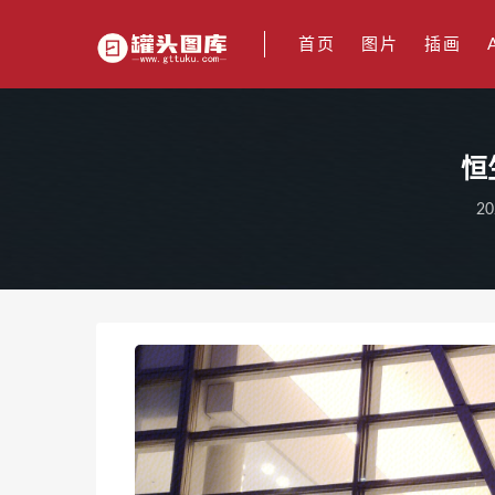
首页
图片
插画
恒
20