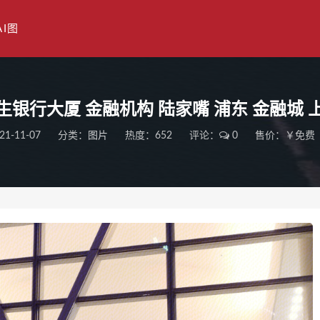
AI图
生银行大厦 金融机构 陆家嘴 浦东 金融城 
21-11-07
分类：
图片
热度：652
评论：
0
售价：￥免费