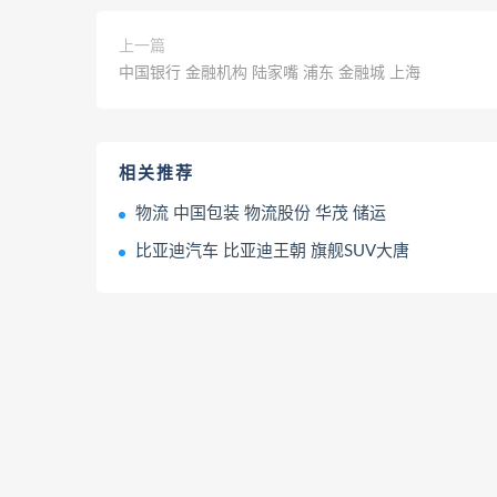
上一篇
中国银行 金融机构 陆家嘴 浦东 金融城 上海
相关推荐
物流 中国包装 物流股份 华茂 储运
比亚迪汽车 比亚迪王朝 旗舰SUV大唐