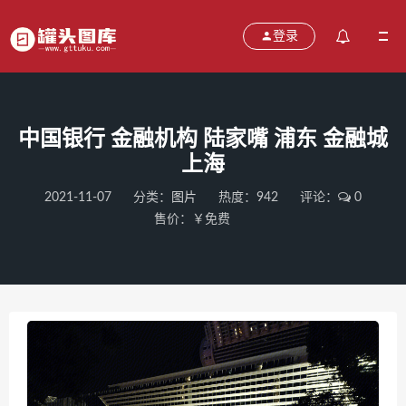
登录
中国银行 金融机构 陆家嘴 浦东 金融城
上海
2021-11-07
分类：
图片
热度：942
评论：
0
售价：￥免费