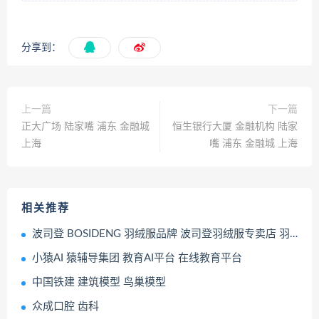
分享到：
上一篇
下一篇
正大广场 陆家嘴 浦东 金融城
恒生银行大厦 金融机构 陆家
上海
嘴 浦东 金融城 上海
相关推荐
波司登 BOSIDENG 羽绒服品牌 波司登羽绒服专卖店 羽绒服零售店
小猿AI 猿辅导集团 教育AI平台 在线教育平台
中国铁建 建筑模型 鸟巢模型
众成口腔 齿科