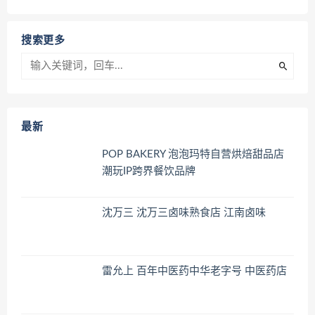
搜索更多
最新
POP BAKERY 泡泡玛特自营烘焙甜品店
潮玩IP跨界餐饮品牌
沈万三 沈万三卤味熟食店 江南卤味
雷允上 百年中医药中华老字号 中医药店