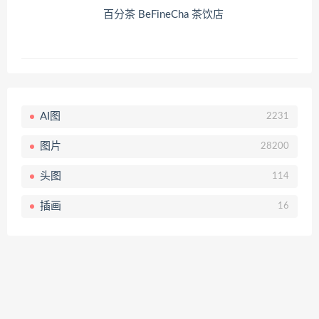
百分茶 BeFineCha 茶饮店
AI图
2231
图片
28200
头图
114
插画
16