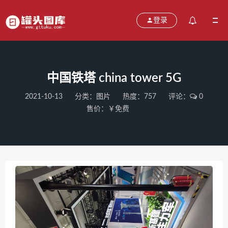
登录
中国铁塔 china tower 5G
2021-10-13
分类：
图片
热度：757
评论：
0
售价：￥免费