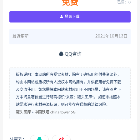
免费
已售：0
登录下载
最近更新
2021年10月13日
QQ咨询
版权说明：本网站所有视觉素材，除有明确标明的付费资源外，
均由本网站或版权所有人授权本网站拥有，并供使用者免费下载
及交流使用。如您需将本网站素材应用于不同场景，请在图片下
方中间显著位置进行明确标识“来源：罐头图库”。 如您未按照本
站要求进行素材来源标识，则可能存在侵权的法律风险。
罐头图库
»
中国铁塔 china tower 5G
分享到：