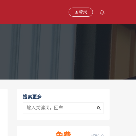
登录
搜索更多
已售：0