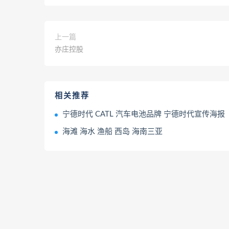
上一篇
亦庄控股
相关推荐
宁德时代 CATL 汽车电池品牌 宁德时代宣传海报
海滩 海水 渔船 西岛 海南三亚