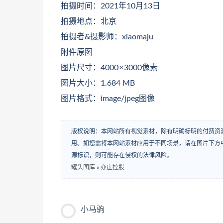
拍摄时间：2021年10月13日
拍摄地点：北京
拍摄者&摄影师：xiaomaju
附件原图
图片尺寸：4000 × 3000像素
图片大小：1.684 MB
图片格式：image/jpeg图像
版权说明：本网站所有视觉素材，除有明确标明的付费资
用。如您需将本网站素材应用于不同场景，请在图片下方中
源标识，则可能存在侵权的法律风险。
罐头图库
»
亦庄控股
小马驹