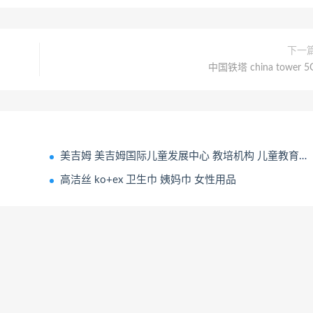
下一
中国铁塔 china tower 5
美吉姆 美吉姆国际儿童发展中心 教培机构 儿童教育培训机构
高洁丝 ko+ex 卫生巾 姨妈巾 女性用品