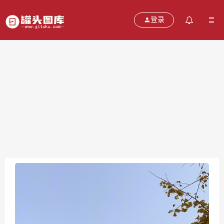
登录
国海证券 券商 SEALAND SECURITIES
2021-11-04
分类：
图片
热度：715
评论：
0
售价：￥免费