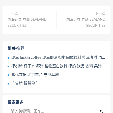
上一篇
下一篇
国海证券 券商 SEALAND
国海证券 券商 SEALAND
SECURITIES
SECURITIES
相关推荐
瑞幸 luckin coffee 瑞幸即溶咖啡 固体饮料 挂耳咖啡 浓缩咖啡液 瑞幸咖啡饮料
椰树牌 椰子水 椰汁 植物蛋白饮料 椰奶 饮品 饮料 果汁
富优数据 北京丰台 总部基地
广告牌 智慧停车
搜索更多