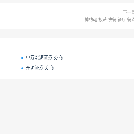
下一
棒约翰 披萨 快餐 餐厅 餐
申万宏源证券 券商
开源证券 券商