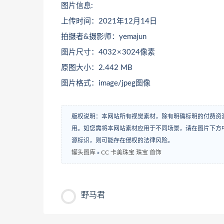
图片信息:
上传时间：2021年12月14日
拍摄者&摄影师：yemajun
图片尺寸：4032 × 3024像素
原图大小：2.442 MB
图片格式：image/jpeg图像
版权说明：本网站所有视觉素材，除有明确标明的付费资
用。如您需将本网站素材应用于不同场景，请在图片下方中
源标识，则可能存在侵权的法律风险。
罐头图库
»
CC 卡美珠宝 珠宝 首饰
野马君