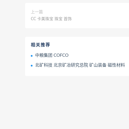
上一篇
CC 卡美珠宝 珠宝 首饰
相关推荐
中粮集团 COFCO
北矿科技 北京矿冶研究总院 矿山装备 磁性材料