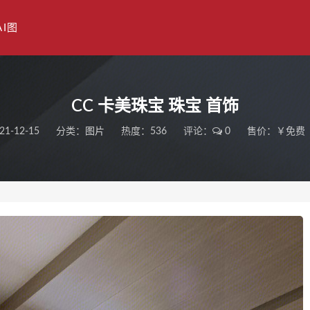
AI图
CC 卡美珠宝 珠宝 首饰
21-12-15
分类：
图片
热度：536
评论：
0
售价：￥免费