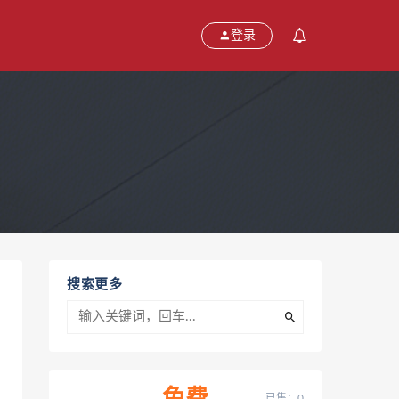
登录
搜索更多
已售：0