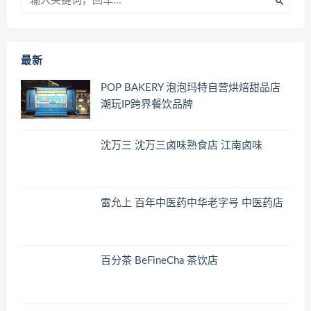
最新
POP BAKERY 泡泡玛特自营烘焙甜品店
潮玩IP跨界餐饮品牌
沈万三 沈万三卤味熟食店 江南卤味
雷允上 百年中医药中华老字号 中医药店
百分茶 BeFineCha 茶饮店