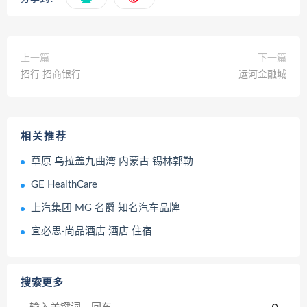
上一篇
下一篇
招行 招商银行
运河金融城
相关推荐
草原 乌拉盖九曲湾 内蒙古 锡林郭勒
GE HealthCare
上汽集团 MG 名爵 知名汽车品牌
宜必思·尚品酒店 酒店 住宿
搜索更多