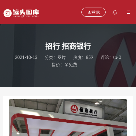
登录
招行 招商银行
2021-10-13
分类：
图片
热度：859
评论：
0
售价：￥免费