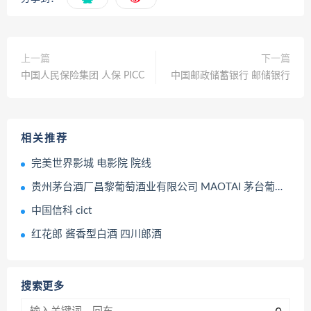
上一篇
下一篇
中国人民保险集团 人保 PICC
中国邮政储蓄银行 邮储银行
相关推荐
完美世界影城 电影院 院线
贵州茅台酒厂昌黎葡萄酒业有限公司 MAOTAI 茅台葡萄酒
中国信科 cict
红花郎 酱香型白酒 四川郎酒
搜索更多