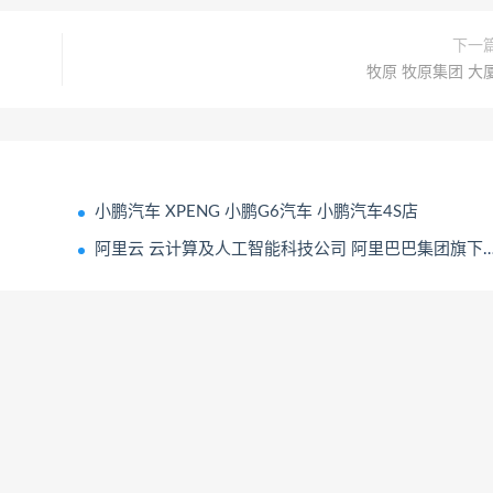
下一
牧原 牧原集团 大
小鹏汽车 XPENG 小鹏G6汽车 小鹏汽车4S店
‌阿里云 云计算及人工智能科技公司‌ 阿里巴巴集团旗下公司