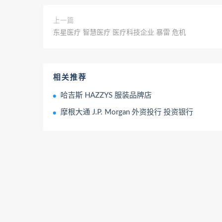
上一篇
东星医疗 智慧医疗 医疗科技企业 暴雷 危机
相关推荐
哈吉斯 HAZZYS 服装品牌店
摩根大通 J.P. Morgan 外资投行 投资银行