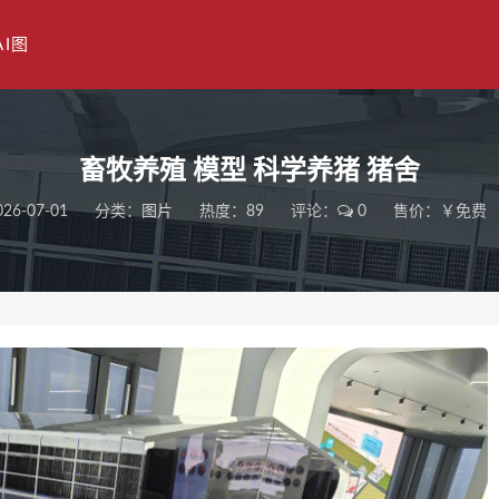
AI图
畜牧养殖 模型 科学养猪 猪舍
026-07-01
分类：
图片
热度：89
评论：
0
售价：￥免费