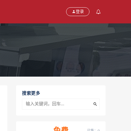
登录
搜索更多
已售：0