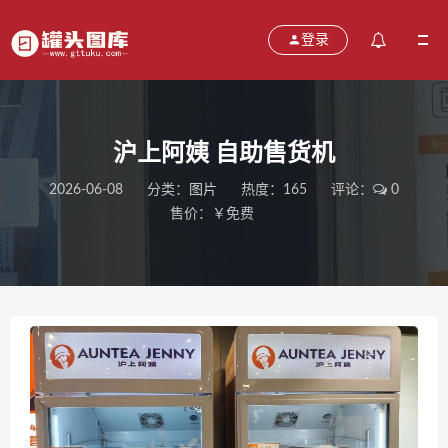
登录
沪上阿姨 自助售货机
2026-06-08
分类：
图片
热度：165
评论：
0
售价：￥免费