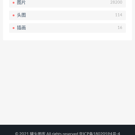
图片
28200
头图
114
插画
16
© 2021 罐头图库 All rights reserved
京ICP备18020594号-4