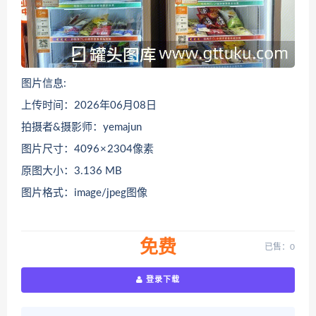
图片信息:
上传时间：2026年06月08日
拍摄者&摄影师：yemajun
图片尺寸：4096 × 2304像素
原图大小：3.136 MB
图片格式：image/jpeg图像
免费
已售：0
登录下载