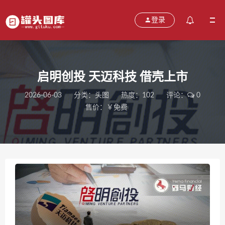
登录
启明创投 天迈科技 借壳上市
2026-06-03
分类：
头图
热度：102
评论：
0
售价：￥免费