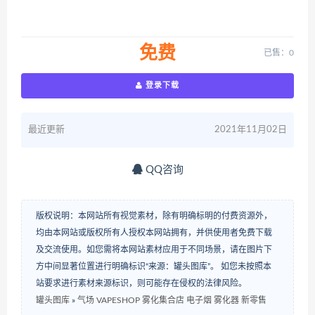
免费
已售：0
登录下载
最近更新
2021年11月02日
QQ咨询
版权说明：本网站所有视觉素材，除有明确标明的付费资源外，
均由本网站或版权所有人授权本网站拥有，并供使用者免费下载
及交流使用。如您需将本网站素材应用于不同场景，请在图片下
方中间显著位置进行明确标识“来源：罐头图库”。 如您未按照本
站要求进行素材来源标识，则可能存在侵权的法律风险。
罐头图库
»
气场 VAPESHOP 雾化集合店 电子烟 雾化器 新零售