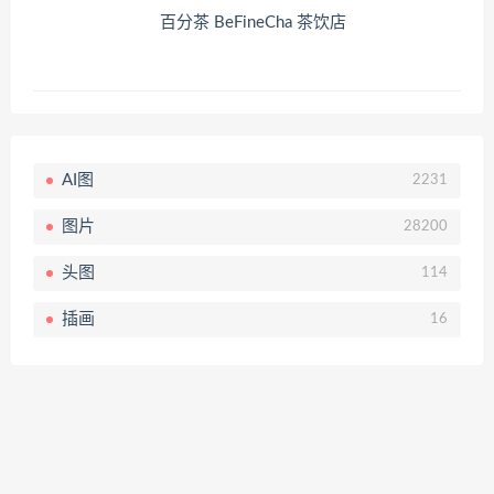
百分茶 BeFineCha 茶饮店
AI图
2231
图片
28200
头图
114
插画
16