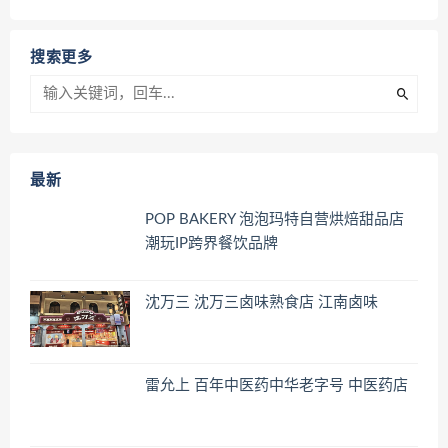
搜索更多
最新
POP BAKERY 泡泡玛特自营烘焙甜品店
潮玩IP跨界餐饮品牌
沈万三 沈万三卤味熟食店 江南卤味
雷允上 百年中医药中华老字号 中医药店