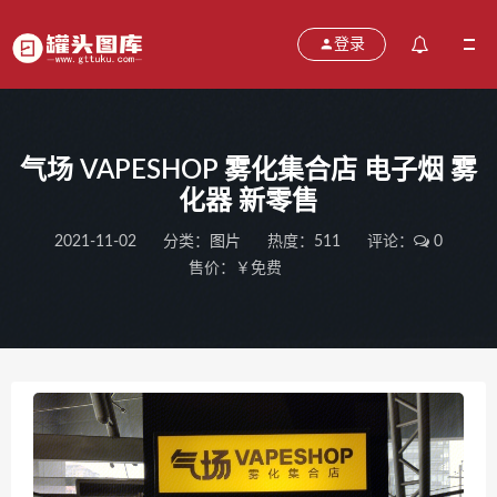
登录
气场 VAPESHOP 雾化集合店 电子烟 雾
化器 新零售
2021-11-02
分类：
图片
热度：511
评论：
0
售价：￥免费