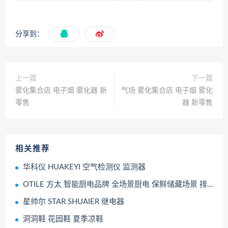
分享到：
上一篇
下一篇
雾化集合店 电子烟 雾化器 新
气场 雾化集合店 电子烟 雾化
零售
器 新零售
相关推荐
华科仪 HUAKEYI 空气检测仪 监测器
OTILE 方太 智能厨电品牌 全场景厨电 保鲜储藏场景 排烟烹饪场景
星帅尔 STAR SHUAIER 继电器
洞洞鞋 花园鞋 夏季凉鞋