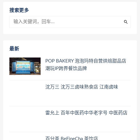
搜索更多
最新
POP BAKERY 泡泡玛特自营烘焙甜品店
潮玩IP跨界餐饮品牌
沈万三 沈万三卤味熟食店 江南卤味
雷允上 百年中医药中华老字号 中医药店
百分茶 BeFineCha 茶饮店