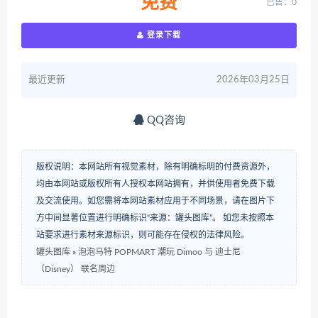
免费
已售：0
登录下载
最近更新
2026年03月25日
QQ咨询
版权说明：本网站所有视觉素材，除有明确标明的付费资源外，
均由本网站或版权所有人授权本网站拥有，并供使用者免费下载
及交流使用。如您需将本网站素材应用于不同场景，请在图片下
方中间显著位置进行明确标识“来源：罐头图库”。 如您未按照本
站要求进行素材来源标识，则可能存在侵权的法律风险。
罐头图库
»
泡泡马特 POPMART 潮玩 Dimoo 与 迪士尼
（Disney） 联名周边