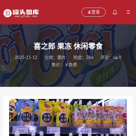
登录
喜之郎 果冻 休闲零食
2025-11-12
分类：
图片
热度：284
评论：
0
售价：￥免费