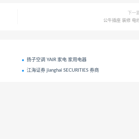
下一
公牛插座 装修 电
扬子空调 YAIR 家电 家用电器
江海证券 jianghai SECURITIES 券商