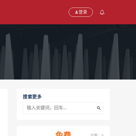
登录
搜索更多
已售：0