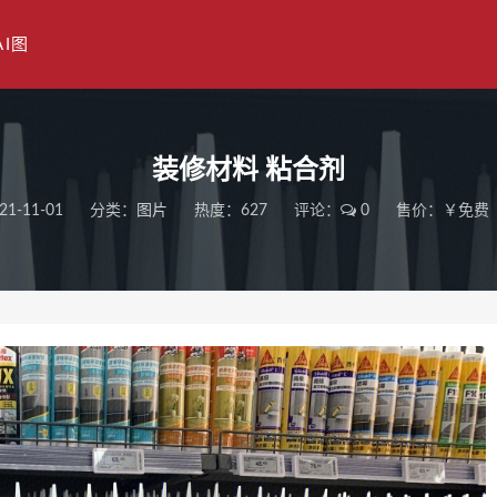
AI图
装修材料 粘合剂
21-11-01
分类：
图片
热度：627
评论：
0
售价：￥免费