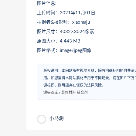
图片信息:
上传时间：2021年11月01日
拍摄者&摄影师：xiaomaju
图片尺寸：4032 × 3024像素
原图大小：4.443 MB
图片格式：image/jpeg图像
版权说明：本网站所有视觉素材，除有明确标明的付费资
用。如您需将本网站素材应用于不同场景，请在图片下方中
源标识，则可能存在侵权的法律风险。
罐头图库
»
装修材料 粘合剂
小马驹