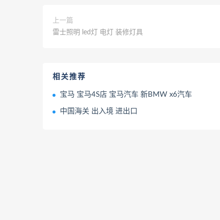
上一篇
雷士照明 led灯 电灯 装修灯具
相关推荐
宝马 宝马4S店 宝马汽车 新BMW x6汽车
中国海关 出入境 进出口