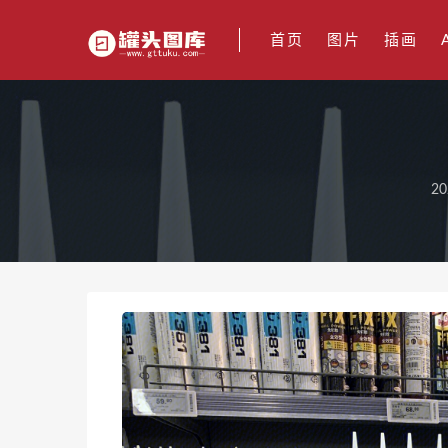
首页
图片
插画
20