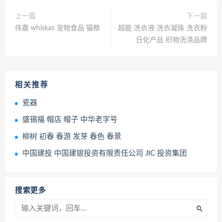
上一篇
下一篇
伟嘉 whiskas 宠物食品 猫粮
超能 洗衣液 洗衣凝珠 洗衣粉
日化产品 织物洗涤品牌
相关推荐
瓷器
盛锡福 帽店 帽子 中华老字号
柳树 初春 春游 发芽 春色 春景
中国建投 中国建银投资有限责任公司 JIC 投资集团
搜索更多