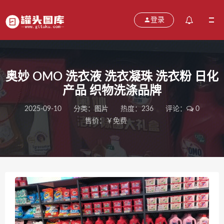
登录
奥妙 OMO 洗衣液 洗衣凝珠 洗衣粉 日化
产品 织物洗涤品牌
2025-09-10
分类：
图片
热度：236
评论：
0
售价：￥免费