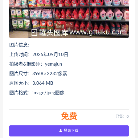
图片信息:
上传时间：2025年09月10日
拍摄者&摄影师：yemajun
图片尺寸：3968 × 2232像素
原图大小：3.064 MB
图片格式：image/jpeg图像
免费
已售：0
登录下载