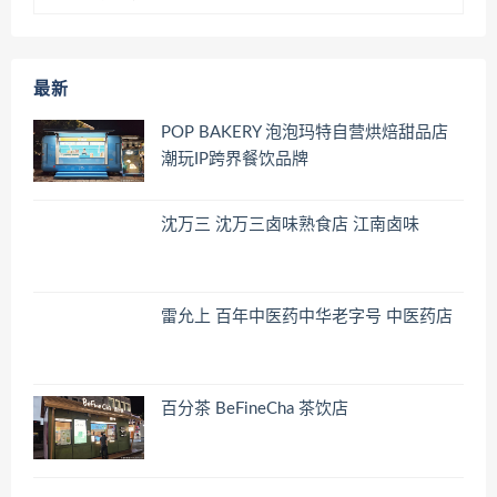
最新
POP BAKERY 泡泡玛特自营烘焙甜品店
潮玩IP跨界餐饮品牌
沈万三 沈万三卤味熟食店 江南卤味
雷允上 百年中医药中华老字号 中医药店
百分茶 BeFineCha 茶饮店