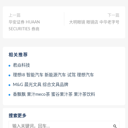
上一篇
下一篇
华安证券 HUAAN
大明眼镜 眼镜店 中华老字号
SECURITIES 券商
相关推荐
君焱科技
理想i8 智能汽车 新能源汽车 试驾 理想汽车
M&G 晨光文具 综合文具品牌
香飘飘 果汁meco茶 蜜谷果汁茶 果汁茶饮料
搜索更多