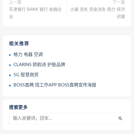
上一篇
下一篇
天津银行 BANK 银行 金融企
沙漏 流失 资金流失 阻力 经济
业
迟缓
相关推荐
格力 电器 空调
CLARINS 娇韵诗 护肤品牌
5G 智慧商贸
BOSS直聘 找工作APP BOSS直聘宣传海报
搜索更多