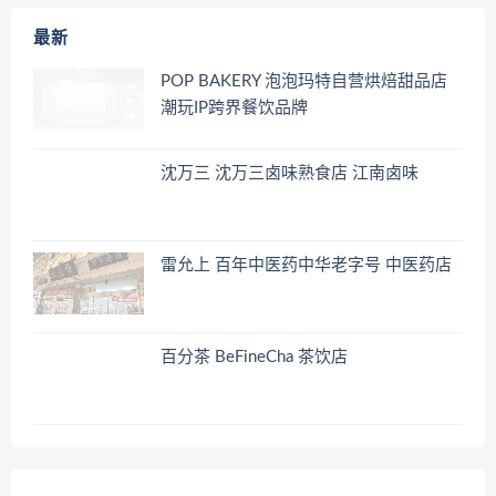
最新
POP BAKERY 泡泡玛特自营烘焙甜品店
潮玩IP跨界餐饮品牌
沈万三 沈万三卤味熟食店 江南卤味
雷允上 百年中医药中华老字号 中医药店
百分茶 BeFineCha 茶饮店